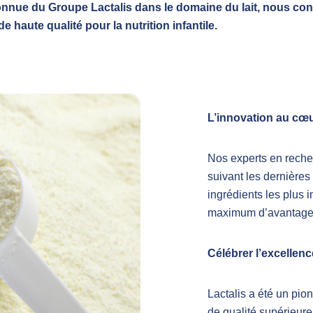
nnue du Groupe Lactalis dans le domaine du lait, nous co
e haute qualité pour la nutrition infantile
.
L’innovation au
cœ
Nos experts en rech
suivant les dernières
ingrédients les plus 
maximum d’avantage
Célébrer
l’excellen
Lactalis a été un pio
de qualité supérieure e