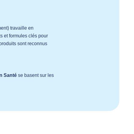
nt) travaille en
ts et formules clés pour
 produits sont reconnus
on Santé
se basent sur les