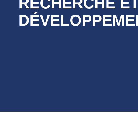
RECHERCHE E
DÉVELOPPEME