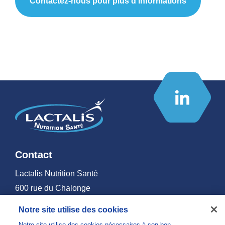
Contactez-nous pour plus d’informations
Contact
Lactalis Nutrition Santé
600 rue du Chalonge
Zone d’Activités du Haut Montigné
Notre site utilise des cookies
35370 TORCE - France
Notre site utilise des cookies nécessaires à son bon