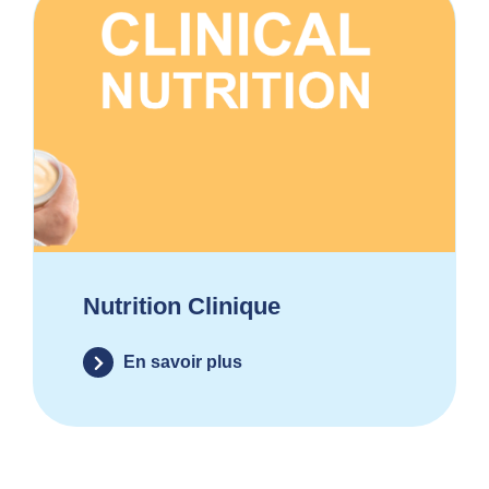
Nutrition Clinique
En savoir plus