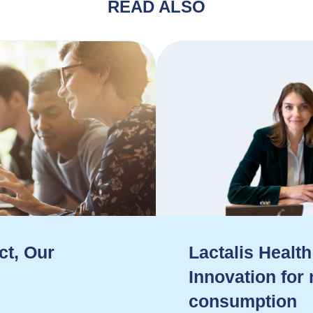
READ ALSO
ct, Our
Lactalis Health
Innovation for
consumption