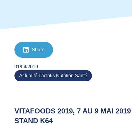
Share
01/04/2019
Actualité Lactalis Nutrition Santé
VITAFOODS 2019, 7 AU 9 MAI 201
STAND K64