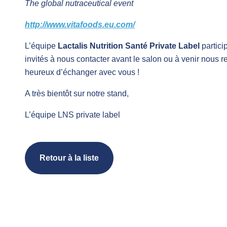
The global nutraceutical event
http://www.vitafoods.e
u.com/
L’équipe
Lactalis Nutrition Santé Private Label
partici
invités à nous contacter avant le salon ou à venir nous r
heureux d’échanger avec vous !
A très bientôt sur notre stand,
L’équipe LNS private label
Retour à la liste