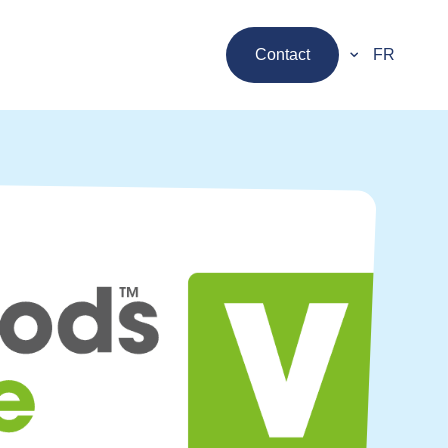
Contact
FR