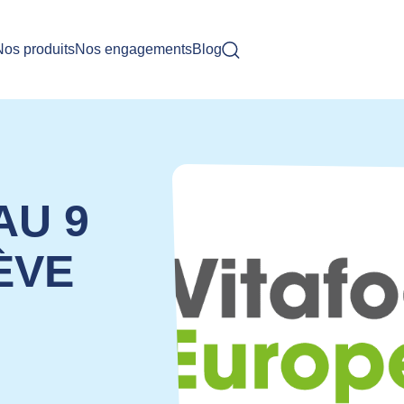
Nos produits
Nos engagements
Blog
AU 9
ÈVE