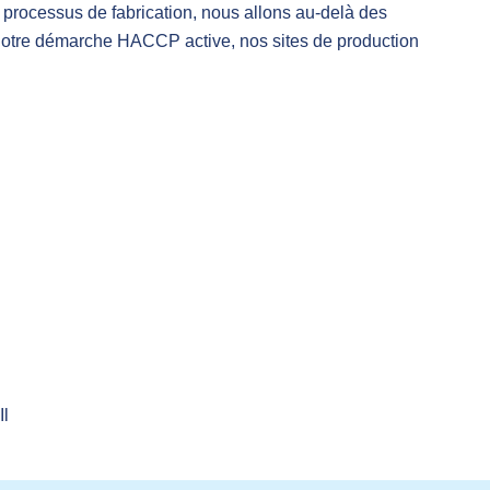
 processus de fabrication, nous allons au-delà des
notre démarche HACCP active, nos sites de production
Il