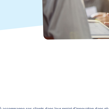
nté accompagne ses clients dans leur projet d’innovation dans pl