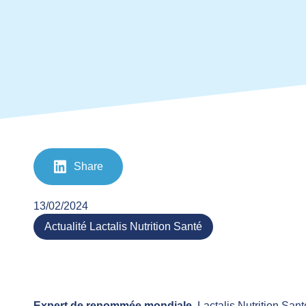
Share
13/02/2024
Actualité Lactalis Nutrition Santé
Expert de renommée mondiale
, Lactalis Nutrition Sa