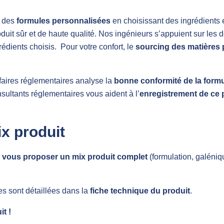
e des
formules personnalisées
en choisissant des ingrédients 
it sûr et de haute qualité. Nos ingénieurs s’appuient sur les 
édients choisis. Pour votre confort, le
sourcing des matières 
ffaires réglementaires analyse la
bonne conformité de la form
nsultants réglementaires vous aident à l’
enregistrement de ce 
x produit
e
vous proposer un mix produit complet
(formulation, galéniq
les sont détaillées dans la
fiche technique du produit
.
t !