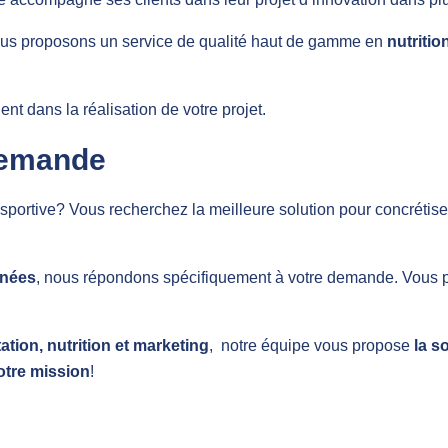
ous proposons un service de qualité haut de gamme en
nutritio
dans la réalisation de votre projet.
demande
u sportive? Vous recherchez la meilleure solution pour concrétise
nnées
, nous répondons spécifiquement à votre demande. Vous 
ation, nutrition et marketing
, notre équipe vous propose
la s
notre mission
!