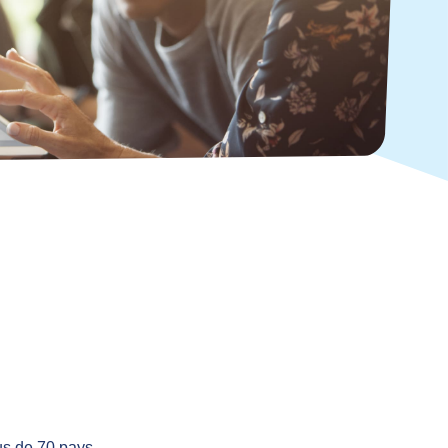
us de 70 pays.