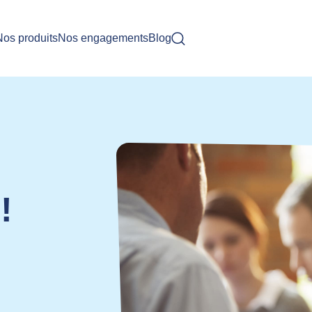
Nos produits
Nos engagements
Blog
!