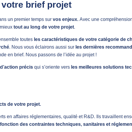
otre brief projet
ns un premier temps sur
vos enjeux.
Avec une compréhension 
 mieux
tout au long de votre projet
.
s ensemble toutes
les caractéristiques de votre catégorie de c
rché
. Nous vous éclairons aussi sur
les dernières recommand
e en brief. Nous passons de l’idée au projet !
 d’action précis
qui s’oriente vers
les meilleures solutions te
cts de votre projet.
ts en affaires réglementaires, qualité et R&D. Ils travaillent e
fonction des contraintes techniques, sanitaires et réglemen