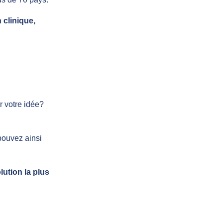
n clinique,
r votre idée?
pouvez ainsi
olution la plus