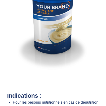
Indications :
Pour les besoins nutritionnels en cas de dénutrition