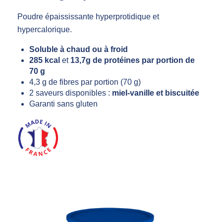
Poudre épaississante hyperprotidique et
hypercalorique.
Soluble à chaud ou à froid
285 kcal
et
13,7g de protéines par portion de
70 g
4,3 g de fibres par portion (70 g)
2 saveurs disponibles :
miel-vanille et biscuitée
Garanti sans gluten