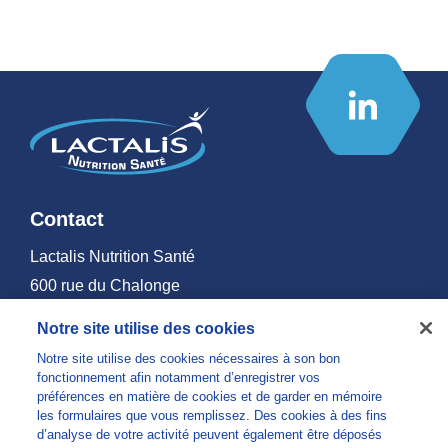
Contact
Lactalis Nutrition Santé
600 rue du Chalonge
Zone d’Activités du Haut Montigné
Notre site utilise des cookies
35370 TORCE - France
Notre site utilise des cookies nécessaires à son bon
info@lns-privatelabel.com
fonctionnement afin notamment d’enregistrer vos
préférences en matière de cookies et de garder en mémoire
Lactalis Nutrition Santé
les formulaires que vous remplissez. Des cookies à des fins
d’analyse de votre activité peuvent également être déposés
Nous découvrir